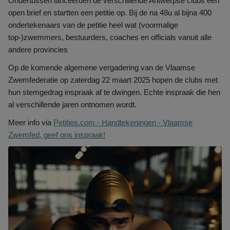
Ondertussen lanceerden de verschillende Antwerpse clubs een
open brief en startten een petitie op. Bij de na 48u al bijna 400
ondertekenaars van de petitie heel wat (voormalige
top-)zwemmers, bestuurders, coaches en officials vanuit alle
andere provincies
Op de komende algemene vergadering van de Vlaamse
Zwemfederatie op zaterdag 22 maart 2025 hopen de clubs met
hun stemgedrag inspraak af te dwingen. Echte inspraak die hen
al verschillende jaren ontnomen wordt.
Meer info via
Petities.com - Handtekeningen - Vlaamse
Zwemfed, geef ons inspraak!