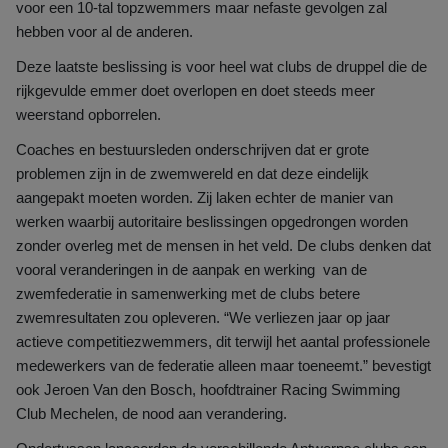
voor een 10-tal topzwemmers maar nefaste gevolgen zal
hebben voor al de anderen.
Deze laatste beslissing is voor heel wat clubs de druppel die de
rijkgevulde emmer doet overlopen en doet steeds meer
weerstand opborrelen.
Coaches en bestuursleden onderschrijven dat er grote
problemen zijn in de zwemwereld en dat deze eindelijk
aangepakt moeten worden. Zij laken echter de manier van
werken waarbij autoritaire beslissingen opgedrongen worden
zonder overleg met de mensen in het veld. De clubs denken dat
vooral veranderingen in de aanpak en werking van de
zwemfederatie in samenwerking met de clubs betere
zwemresultaten zou opleveren. “We verliezen jaar op jaar
actieve competitiezwemmers, dit terwijl het aantal professionele
medewerkers van de federatie alleen maar toeneemt.” bevestigt
ook Jeroen Van den Bosch, hoofdtrainer Racing Swimming
Club Mechelen, de nood aan verandering.