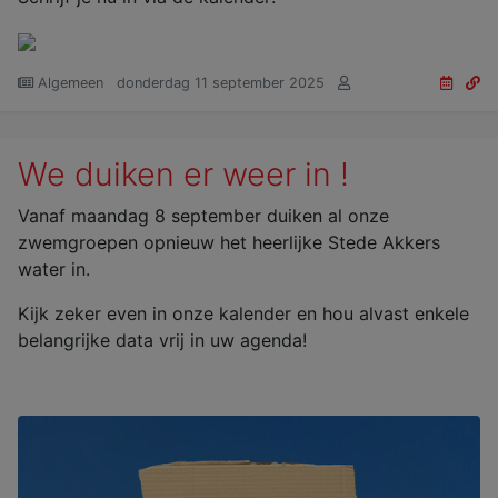
Algemeen
donderdag 11 september 2025
We duiken er weer in !
Vanaf maandag 8 september duiken al onze
zwemgroepen opnieuw het heerlijke Stede Akkers
water in.
Kijk zeker even in onze kalender en hou alvast enkele
belangrijke data vrij in uw agenda!