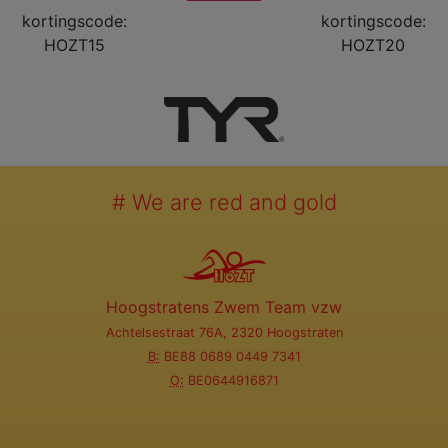
kortingscode:
kortingscode:
HOZT15
HOZT20
# We are red and gold
Hoogstratens Zwem Team vzw
Achtelsestraat 76A, 2320 Hoogstraten
B:
BE88 0689 0449 7341
O:
BE0644916871