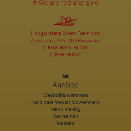
# We are red and gold
Hoogstratens Zwem Team vzw
Achtelsestraat 76A, 2320 Hoogstraten
B:
BE88 0689 0449 7341
O:
BE0644916871
Aanbod
Wedstrijdzwemmers
Kandidaat Wedstrijdzwemmers
Vervolmaking
Recreanten
Masters