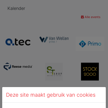
Kalender
Alle events
Deze site maakt gebruik van cookies