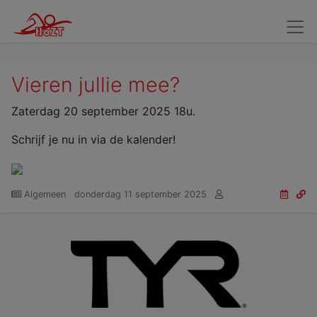
Wedstrijdzwemmers
Kandidaat Wedstrijdzwemmers
Verv
Vieren jullie mee?
Zaterdag 20 september 2025 18u.
Schrijf je nu in via de kalender!
Algemeen
donderdag 11 september 2025