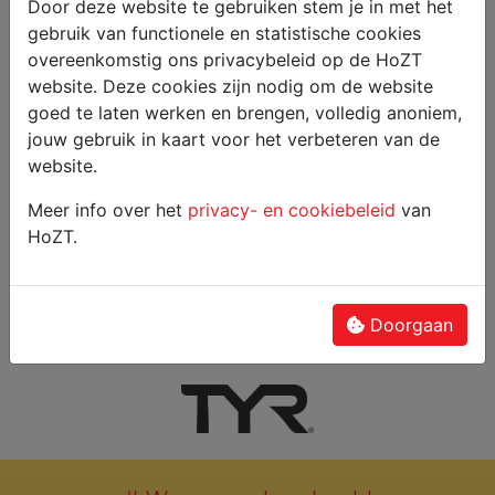
Door deze website te gebruiken stem je in met het
gebruik van functionele en statistische cookies
overeenkomstig ons privacybeleid op de HoZT
website. Deze cookies zijn nodig om de website
goed te laten werken en brengen, volledig anoniem,
jouw gebruik in kaart voor het verbeteren van de
website.
Meer info over het
privacy- en cookiebeleid
van
HoZT.
kortingscode:
kortingscode:
Doorgaan
HOZT15
HOZT20