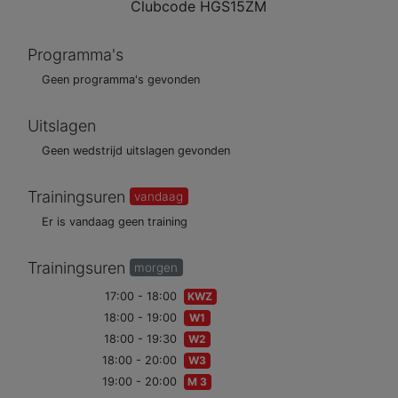
Clubcode
HGS15ZM
Programma's
Geen programma's gevonden
Uitslagen
Geen wedstrijd uitslagen gevonden
Trainingsuren
vandaag
Er is vandaag geen training
Trainingsuren
morgen
17:00 - 18:00
KWZ
18:00 - 19:00
W1
18:00 - 19:30
W2
18:00 - 20:00
W3
19:00 - 20:00
M 3