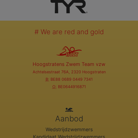
# We are red and gold
Hoogstratens Zwem Team vzw
Achtelsestraat 76A, 2320 Hoogstraten
B:
BE88 0689 0449 7341
O:
BE0644916871
Aanbod
Wedstrijdzwemmers
Kandidaat Wedstrijdzwemmers