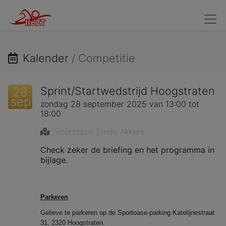
Wedstrijdzwemmers
Kandidaat Wedstrijdzwemmers
Verv
Kalender
/ Competitie
Sprint/Startwedstrijd Hoogstraten
28
sep
zondag 28 september 2025 van 13:00 tot
18:00
Sportoase Stede Akkers
Check zeker de briefing en het programma in
bijlage.
Parkeren
Gelieve te parkeren op de Sportoase-parking Katelijnestraat
31, 2320 Hoogstraten.