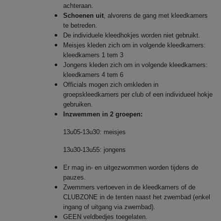
achteraan.
Schoenen uit
, alvorens de gang met kleedkamers
te betreden.
De individuele kleedhokjes worden niet gebruikt.
Meisjes kleden zich om in volgende kleedkamers:
kleedkamers 1 tem 3
Jongens kleden zich om in volgende kleedkamers:
kleedkamers 4 tem 6
Officials mogen zich omkleden in
groepskleedkamers per club of een individueel hokje
gebruiken.
Inzwemmen in 2 groepen:
13u05-13u30: meisjes
13u30-13u55: jongens
Er mag in- en uitgezwommen worden tijdens de
pauzes.
Zwemmers vertoeven in de kleedkamers of de
CLUBZONE in de tenten naast het zwembad (enkel
ingang of uitgang via zwembad).
GEEN veldbedjes toegelaten.