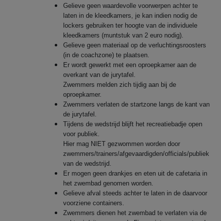
Gelieve geen waardevolle voorwerpen achter te
laten in de kleedkamers, je kan indien nodig de
lockers gebruiken ter hoogte van de individuele
kleedkamers (muntstuk van 2 euro nodig).
Gelieve geen materiaal op de verluchtingsroosters
(in de coachzone) te plaatsen.
Er wordt gewerkt met een oproepkamer aan de
overkant van de jurytafel.
Zwemmers melden zich tijdig aan bij de
oproepkamer.
Zwemmers verlaten de startzone langs de kant van
de jurytafel.
Tijdens de wedstrijd blijft het recreatiebadje open
voor publiek.
Hier mag NIET gezwommen worden door
zwemmers/trainers/afgevaardigden/officials/publiek
van de wedstrijd.
Er mogen geen drankjes en eten uit de cafetaria in
het zwembad genomen worden.
Gelieve afval steeds achter te laten in de daarvoor
voorziene containers.
Zwemmers dienen het zwembad te verlaten via de