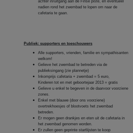
achter in/uitgang aan de Finse piste, en eventueel
nadien rond het zwembad te lopen om naar de
cafetaria te gaan.
Publiek: supporters en toeschouwers
Alle supporters, vrienden, familie en sympathisanten
welkom!
Gelieve het zwembad te betreden via de
publieksingang (zie plannetje)
Inkomprijs cafetaria + zwembad = 5 euro,
Kinderen tot en met geboortejaar 2013 = gratis
Gelieve u enkel te begeven in de daarvoor voorziene
zones.
Enkel met blauwe (door ons voorziene)
overtrekhoesjes of blootvoets het zwembad
betreden.
Er mogen geen drankjes en eten uit de cafetaria in
het zwembad genomen worden.
Er zullen geen geprinte startlijsten te koop