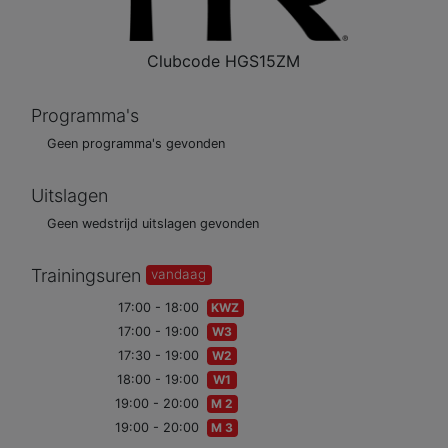
Clubcode
HGS15ZM
Programma's
Geen programma's gevonden
Uitslagen
Geen wedstrijd uitslagen gevonden
Trainingsuren
vandaag
17:00 - 18:00
KWZ
17:00 - 19:00
W3
17:30 - 19:00
W2
18:00 - 19:00
W1
19:00 - 20:00
M 2
19:00 - 20:00
M 3