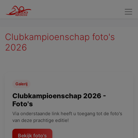
Wedstrijdzwemmers
Kandidaat Wedstrijdzwemmers
Verv
Clubkampioenschap foto's
2026
Galerij
Clubkampioenschap 2026 -
Foto's
Via onderstaande link heeft u toegang tot de foto's
van deze prachtige editie!
Bekijk foto's