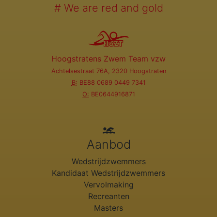
# We are red and gold
Hoogstratens Zwem Team vzw
Achtelsestraat 76A, 2320 Hoogstraten
B:
BE88 0689 0449 7341
O:
BE0644916871
Aanbod
Wedstrijdzwemmers
Kandidaat Wedstrijdzwemmers
Vervolmaking
Recreanten
Masters