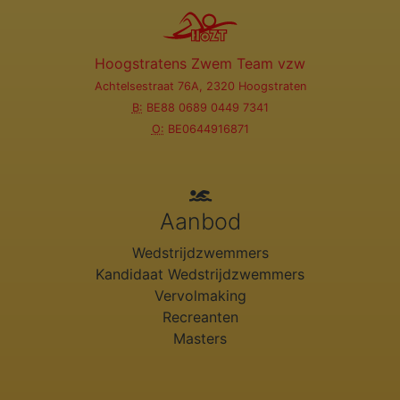
Hoogstratens Zwem Team vzw
Achtelsestraat 76A, 2320 Hoogstraten
B:
BE88 0689 0449 7341
O:
BE0644916871
Aanbod
Wedstrijdzwemmers
Kandidaat Wedstrijdzwemmers
Vervolmaking
Recreanten
Masters