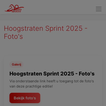
Wedstrijdzwemmers
Kandidaat Wedstrijdzwemmers
Verv
Hoogstraten Sprint 2025 -
Foto's
Galerij
Hoogstraten Sprint 2025 - Foto's
Via onderstaande link heeft u toegang tot de foto's
van deze prachtige editie!
Bekijk foto's