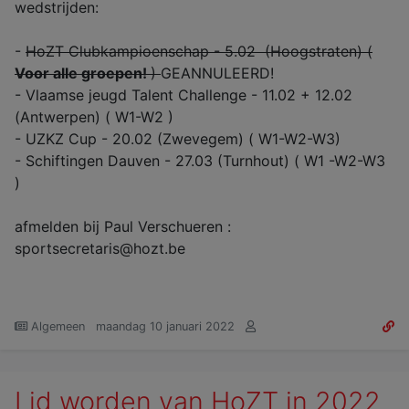
wedstrijden:
-
HoZT Clubkampioenschap - 5.02 (Hoogstraten) (
Voor alle groepen!
)
GEANNULEERD!
- Vlaamse jeugd Talent Challenge - 11.02 + 12.02
(Antwerpen) ( W1-W2 )
- UZKZ Cup - 20.02 (Zwevegem) ( W1-W2-W3)
- Schiftingen Dauven - 27.03 (Turnhout) ( W1 -W2-W3
)
afmelden bij Paul Verschueren :
sportsecretaris@hozt.be
Algemeen
maandag 10 januari 2022
Lid worden van HoZT in 2022