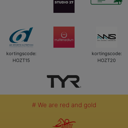
kortingscode:
kortingscode:
HOZT15
HOZT20
# We are red and gold