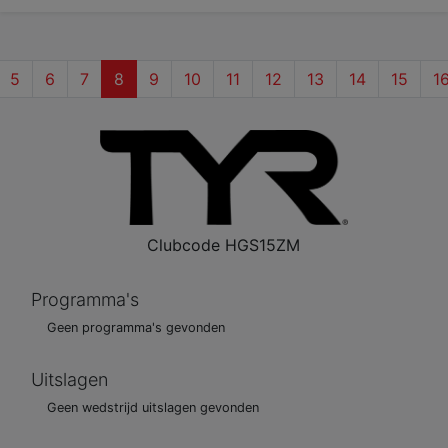
(current)
5
6
7
8
9
10
11
12
13
14
15
1
Clubcode
HGS15ZM
Programma's
Geen programma's gevonden
Uitslagen
Geen wedstrijd uitslagen gevonden