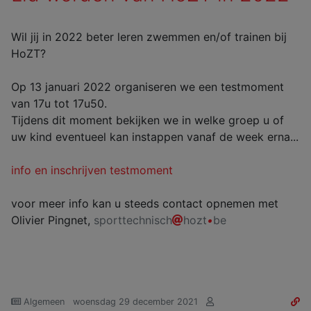
Wil jij in 2022 beter leren zwemmen en/of trainen bij
HoZT?
Op 13 januari 2022 organiseren we een testmoment
van 17u tot 17u50.
Tijdens dit moment bekijken we in welke groep u of
uw kind eventueel kan instappen vanaf de week erna...
info en inschrijven testmoment
voor meer info kan u steeds contact opnemen met
Olivier Pingnet,
sporttechnisch
hozt
•
be
Algemeen
woensdag 29 december 2021