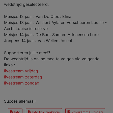
wedstrijd geselecteerd:
Meisjes 12 jaar : Van De Cloot Elina
Meisjes 13 jaar : Willaert Ayla en Verschueren Louise -
Aerts Louise is reserve
Meisjes 14 jaar : De Bont Sam en Adriaensen Lore
Jongens 14 jaar : Van Wellen Joseph
Supporteren jullie mee!?
De wedstrijd is online mee te volgen via volgende
links :
livestream vrijdag
livestream zaterdag
livestream zondag
Succes allemaal!
Info
Info link rankings
Programma vrijdag