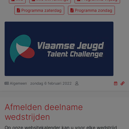
Programma zaterdag
Programma zondag
Algemeen
zondag 6 februari 2022
Afmelden deelname
wedstrijden
Op onze websitekalender kan u voor elke wedstrijd