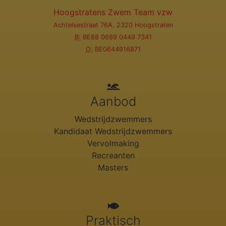
Hoogstratens Zwem Team vzw
Achtelsestraat 76A, 2320 Hoogstraten
B:
BE88 0689 0449 7341
O:
BE0644916871
Aanbod
Wedstrijdzwemmers
Kandidaat Wedstrijdzwemmers
Vervolmaking
Recreanten
Masters
Praktisch