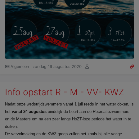
Algemeen
zondag 16 augustus 2020
Info opstart R - M - VV- KWZ
Nadat onze wedstrijdzwemmers vanaf 1 juli reeds in het water doken, is
het
vanaf 24 augustus
eindelijk de beurt aan de Recreatiezwemmers
en de Masters om na een zeer lange HoZT-loze periode het water in te
duiken.
De vervolmaking en de KWZ-groep zullen net zoals bij alle vorige