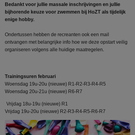
Bedankt voor jullie massale inschrijvingen en jullie
bijhorende keuze voor zwemmen bij HoZT als tijdelijk
enige hobby.
Ondertussen hebben de recreanten ook een mail
ontvangen met belangrijke info hoe we deze opstart veilig
organiseren volgens alle huidige maatregelen.
Trainingsuren februari
Woensdag 19u-20u (nieuwe) R1-R2-R3-R4-R5
Woensdag 20u-21u (nieuwe) R6-R7
Vrijdag 18u-19u (nieuwe) R1
Vrijdag 19u-20u (nieuwe) R2-R3-R4-R5-R6-R7