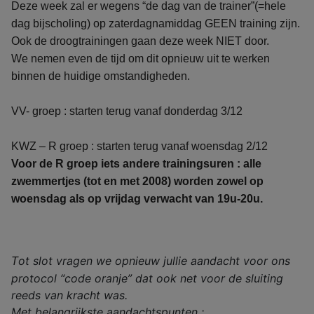
Deze week zal er wegens “de dag van de trainer”(=hele
dag bijscholing) op zaterdagnamiddag GEEN training zijn.
Ook de droogtrainingen gaan deze week NIET door.
We nemen even de tijd om dit opnieuw uit te werken
binnen de huidige omstandigheden.
VV- groep : starten terug vanaf donderdag 3/12
KWZ – R groep : starten terug vanaf woensdag 2/12
Voor de R groep iets andere trainingsuren : alle
zwemmertjes (tot en met 2008) worden zowel op
woensdag als op vrijdag verwacht van 19u-20u.
ot slot vragen we opnieuw jullie aandacht voor ons
T
protocol “code oranje” dat ook net voor de sluiting
reeds van kracht was.
Met belangrijkste aandachtspunten :