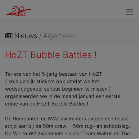
Wedstrijdzwemmers
Kandidaat Wedstrijdzwemmers
Verv
Nieuws
/ Algemeen
HoZT Bubble Battles !
Ter ere van het 5-jarig bestaan van HoZT
( en eigenlijk stiekem ook omdat we het
wedstrijdgevoel serieus beginnen te missen )
organiseerden we in de maand januari een eerste
editie van de HoZT Bubble Battles !
De Recreanten en KWZ zwemmers gingen een heuse
strijd aan bij de 50m crawl - 50m rug- en schoolslag.
De W1 en W2 zwemmers - alias "Team Walrus en The