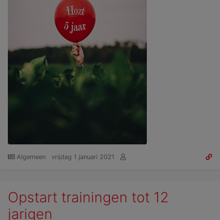
Algemeen
vrijdag 1 januari 2021
Opstart trainingen tot 12
jarigen