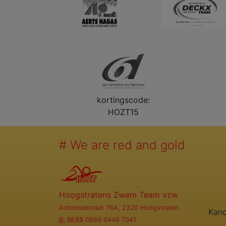
kortingscode:
HOZT15
# We are red and gold
Hoogstratens Zwem Team vzw
Achtelsestraat 76A, 2320 Hoogstraten
Kand
B:
BE88 0689 0449 7341