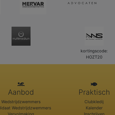
kortingscode:
HOZT20
Aanbod
Praktisch
Wedstrijdzwemmers
Clubkledij
idaat Wedstrijdzwemmers
Kalender
Vervolmaking
Inschrijven