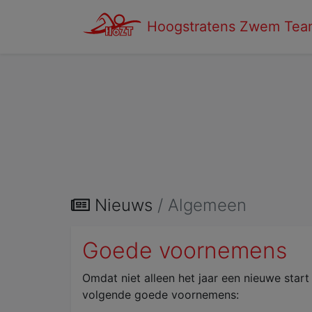
Hoogstratens Zwem Tea
Wedstrijdzwemmers
Kandidaat Wedstrijdzwe
Nieuws
/ Algemeen
Goede voornemens
Omdat niet alleen het jaar een nieuwe sta
volgende goede voornemens: