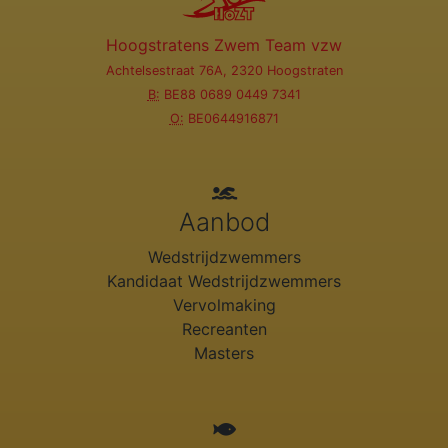
Hoogstratens Zwem Team vzw
Achtelsestraat 76A, 2320 Hoogstraten
B:
BE88 0689 0449 7341
O:
BE0644916871
Aanbod
Wedstrijdzwemmers
Kandidaat Wedstrijdzwemmers
Vervolmaking
Recreanten
Masters