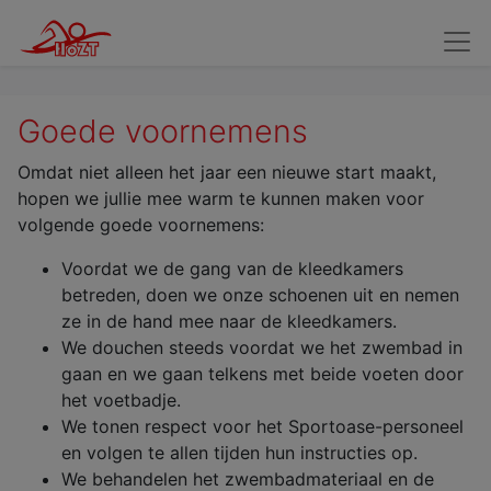
Wedstrijdzwemmers
Kandidaat Wedstrijdzwemmers
Verv
Goede voornemens
Omdat niet alleen het jaar een nieuwe start maakt,
hopen we jullie mee warm te kunnen maken voor
volgende goede voornemens:
Voordat we de gang van de kleedkamers
betreden, doen we onze schoenen uit en nemen
ze in de hand mee naar de kleedkamers.
We douchen steeds voordat we het zwembad in
gaan en we gaan telkens met beide voeten door
het voetbadje.
We tonen respect voor het Sportoase-personeel
en volgen te allen tijden hun instructies op.
We behandelen het zwembadmateriaal en de