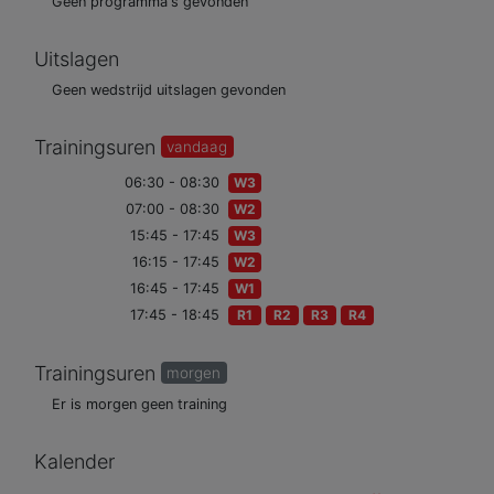
Geen programma's gevonden
Uitslagen
Geen wedstrijd uitslagen gevonden
Trainingsuren
vandaag
06:30 - 08:30
W3
07:00 - 08:30
W2
15:45 - 17:45
W3
16:15 - 17:45
W2
16:45 - 17:45
W1
17:45 - 18:45
R1
R2
R3
R4
Trainingsuren
morgen
Er is morgen geen training
Kalender