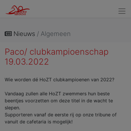
Wedstrijdzwemmers
Kandidaat Wedstrijdzwemmers
Verv
Nieuws
/ Algemeen
Paco/ clubkampioenschap
19.03.2022
Wie worden dé HoZT clubkampioenen van 2022?
Vandaag zullen alle HoZT zwemmers hun beste
beentjes voorzetten om deze titel in de wacht te
slepen.
Supporteren vanaf de eerste rij op onze tribune of
vanuit de cafetaria is mogelijk!