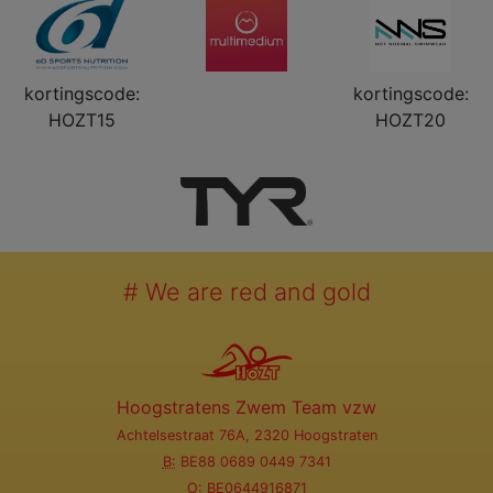
kortingscode:
kortingscode:
HOZT15
HOZT20
# We are red and gold
Hoogstratens Zwem Team vzw
Achtelsestraat 76A, 2320 Hoogstraten
B:
BE88 0689 0449 7341
O:
BE0644916871