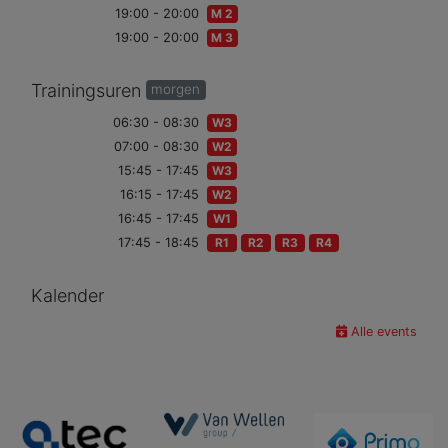
19:00 - 20:00
M 2
19:00 - 20:00
M 3
Trainingsuren
morgen
06:30 - 08:30
W3
07:00 - 08:30
W2
15:45 - 17:45
W3
16:15 - 17:45
W2
16:45 - 17:45
W1
17:45 - 18:45
R1
R2
R3
R4
Kalender
Alle events