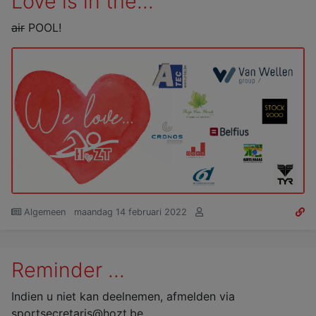
Love is in the...
air
POOL!
Algemeen
maandag 14 februari 2022
Reminder ...
Indien u niet kan deelnemen, afmelden via
sportsecretaris@hozt.be