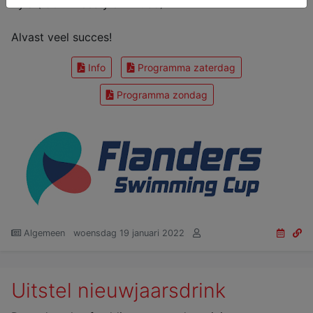
Ayla ( 50m freestyle - 11u35)
Alvast veel succes!
Info
Programma zaterdag
Programma zondag
Algemeen
woensdag 19 januari 2022
Uitstel nieuwjaarsdrink