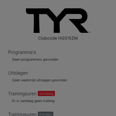
Clubcode
HGS15ZM
Programma's
Geen programma's gevonden
Uitslagen
Geen wedstrijd uitslagen gevonden
Trainingsuren
vandaag
Er is vandaag geen training
Trainingsuren
morgen