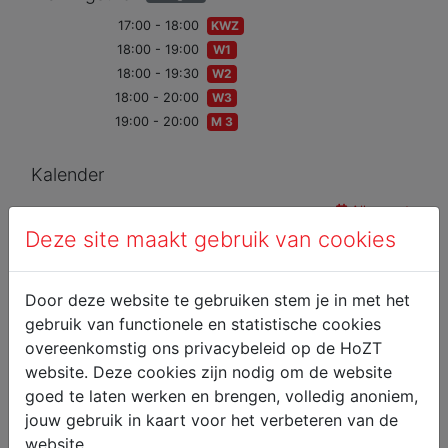
17:00 - 18:00
KWZ
18:00 - 19:00
W1
18:00 - 19:30
W2
18:00 - 20:00
W3
19:00 - 20:00
M 3
Kalender
Alle events
Deze site maakt gebruik van cookies
Door deze website te gebruiken stem je in met het
gebruik van functionele en statistische cookies
overeenkomstig ons privacybeleid op de HoZT
website. Deze cookies zijn nodig om de website
goed te laten werken en brengen, volledig anoniem,
jouw gebruik in kaart voor het verbeteren van de
website.