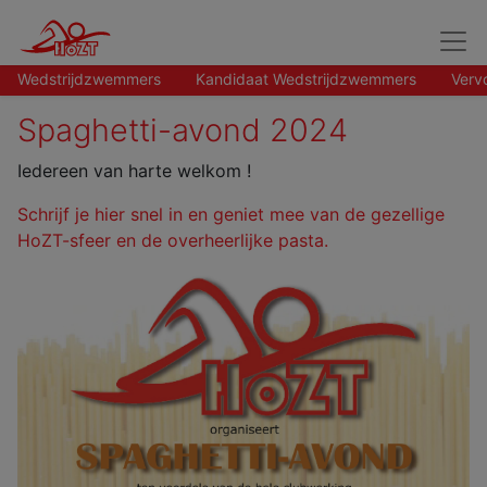
Wedstrijdzwemmers
Kandidaat Wedstrijdzwemmers
Verv
Spaghetti-avond 2024
Iedereen van harte welkom !
Schrijf je hier snel in en geniet mee van de gezellige
HoZT-sfeer en de overheerlijke pasta.