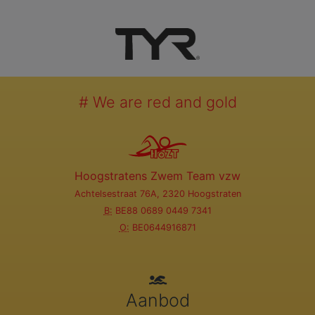
# We are red and gold
Hoogstratens Zwem Team vzw
Achtelsestraat 76A, 2320 Hoogstraten
B:
BE88 0689 0449 7341
O:
BE0644916871
Aanbod