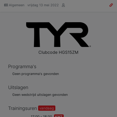
Algemeen
vrijdag 13 mei 2022
Clubcode
HGS15ZM
Programma's
Geen programma's gevonden
Uitslagen
Geen wedstrijd uitslagen gevonden
Trainingsuren
vandaag
17:00 - 18:00
KWZ